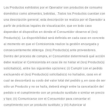
Los Productos exhibidos por el Operador son productos de consumo
doméstico como alimentos, bebidas, .Todos los Productos cuentan con
una descripción general; esta descripción se realiza por el Operador a
partir de prácticas legales de visualización, que en todo caso
dependen el dispositivo en donde el Consumidor observe el (los)
Producto(s). La disponibilidad será definida en cada caso en concreto
al momento en que el Comisionista realice la gestión encargada y
consecuentemente obtenga (los) Producto(s) ante proveedores.
Dentro del proceso de compra, el Consumidor determinará qué acción
debe realizar el Comisionista en caso de no hallar el (los) Producto(s)
solicitado(s), entre las siguientes opciones: (i) Cumplir con el pedido
excluyendo el (los) Producto(s) solicitado(s) no hallados, caso en el
cual se descontará su costo del valor total del pedido y, en caso de ser
sólo un Producto y no se halla, deberá elegir entre la cancelación del
pedido o el cumplimiento con un producto sustituto o similar en precio
y tipo; (ii) Comunicarse con el Consumidor para concertar el
cumplimiento con un producto sustituto; y (iii) Autorizar al