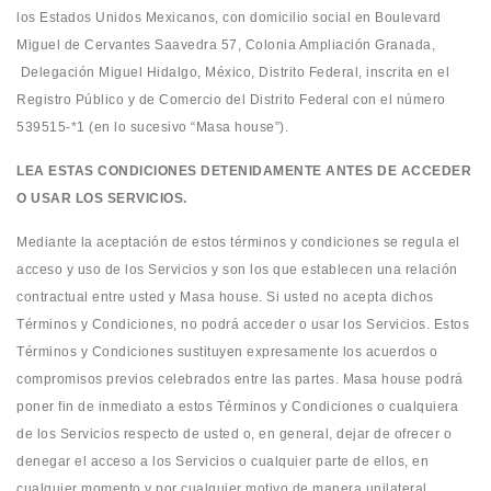
los Estados Unidos Mexicanos, con domicilio social en Boulevard
Miguel de Cervantes Saavedra 57, Colonia Ampliación Granada,
Delegación Miguel Hidalgo, México, Distrito Federal, inscrita en el
Registro Público y de Comercio del Distrito Federal con el número
539515-*1 (en lo sucesivo “Masa house”).
LEA ESTAS CONDICIONES DETENIDAMENTE ANTES DE ACCEDER
O USAR LOS SERVICIOS.
Mediante la aceptación de estos términos y condiciones se regula el
acceso y uso de los Servicios y son los que establecen una relación
contractual entre usted y Masa house. Si usted no acepta dichos
Términos y Condiciones, no podrá acceder o usar los Servicios. Estos
Términos y Condiciones sustituyen expresamente los acuerdos o
compromisos previos celebrados entre las partes. Masa house podrá
poner fin de inmediato a estos Términos y Condiciones o cualquiera
de los Servicios respecto de usted o, en general, dejar de ofrecer o
denegar el acceso a los Servicios o cualquier parte de ellos, en
cualquier momento y por cualquier motivo de manera unilateral.