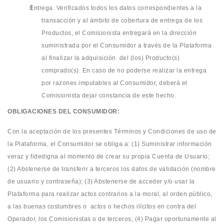
Entrega. Verificados todos los datos correspondientes a la
transacción y al ámbito de cobertura de entrega de los
Productos, el Comisionista entregará en la dirección
suministrada por el Consumidor a través de la Plataforma
al finalizar la adquisición del (los) Producto(s)
comprado(s). En caso de no poderse realizar la entrega
por razones imputables al Consumidor, deberá el
Comisionista dejar constancia de este hecho.
OBLIGACIONES DEL CONSUMIDOR:
Con la aceptación de los presentes Términos y Condiciones de uso de
la Plataforma, el Consumidor se obliga a: (1) Suministrar información
veraz y fidedigna al momento de crear su propia Cuenta de Usuario;
(2) Abstenerse de transferir a terceros los datos de validación (nombre
de usuario y contraseña); (3) Abstenerse de acceder y/o usar la
Plataforma para realizar actos contrarios a la moral, al orden público,
a las buenas costumbres o actos o hechos ilícitos en contra del
Operador, los Comisionistas o de terceros; (4) Pagar oportunamente al