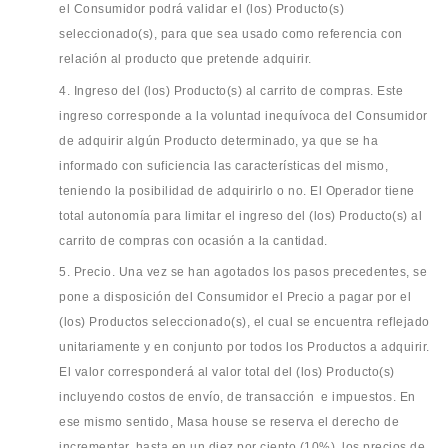
el Consumidor podrá validar el (los) Producto(s)
seleccionado(s), para que sea usado como referencia con
relación al producto que pretende adquirir.
4. Ingreso del (los) Producto(s) al carrito de compras. Este
ingreso corresponde a la voluntad inequívoca del Consumidor
de adquirir algún Producto determinado, ya que se ha
informado con suficiencia las características del mismo,
teniendo la posibilidad de adquirirlo o no. El Operador tiene
total autonomía para limitar el ingreso del (los) Producto(s) al
carrito de compras con ocasión a la cantidad.
5. Precio. Una vez se han agotados los pasos precedentes, se
pone a disposición del Consumidor el Precio a pagar por el
(los) Productos seleccionado(s), el cual se encuentra reflejado
unitariamente y en conjunto por todos los Productos a adquirir.
El valor corresponderá al valor total del (los) Producto(s)
incluyendo costos de envío, de transacción e impuestos. En
ese mismo sentido, Masa house se reserva el derecho de
incrementar, hasta en un diez por ciento (10%), los precios de