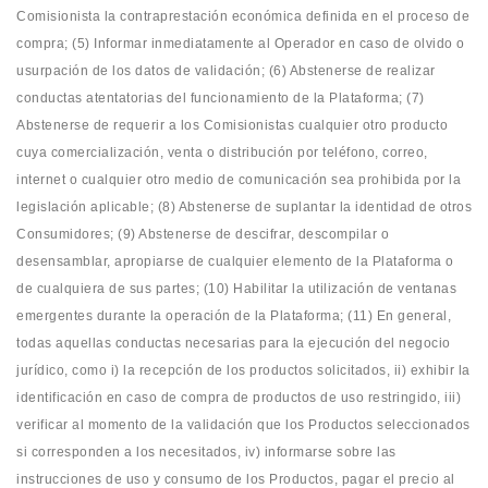
Comisionista la contraprestación económica definida en el proceso de
compra; (5) Informar inmediatamente al Operador en caso de olvido o
usurpación de los datos de validación; (6) Abstenerse de realizar
conductas atentatorias del funcionamiento de la Plataforma; (7)
Abstenerse de requerir a los Comisionistas cualquier otro producto
cuya comercialización, venta o distribución por teléfono, correo,
internet o cualquier otro medio de comunicación sea prohibida por la
legislación aplicable; (8) Abstenerse de suplantar la identidad de otros
Consumidores; (9) Abstenerse de descifrar, descompilar o
desensamblar, apropiarse de cualquier elemento de la Plataforma o
de cualquiera de sus partes; (10) Habilitar la utilización de ventanas
emergentes durante la operación de la Plataforma; (11) En general,
todas aquellas conductas necesarias para la ejecución del negocio
jurídico, como i) la recepción de los productos solicitados, ii) exhibir la
identificación en caso de compra de productos de uso restringido, iii)
verificar al momento de la validación que los Productos seleccionados
si corresponden a los necesitados, iv) informarse sobre las
instrucciones de uso y consumo de los Productos, pagar el precio al