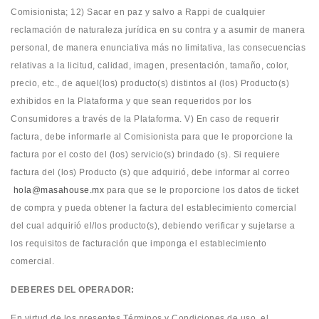
Comisionista; 12) Sacar en paz y salvo a Rappi de cualquier
reclamación de naturaleza jurídica en su contra y a asumir de manera
personal, de manera enunciativa más no limitativa, las consecuencias
relativas a la licitud, calidad, imagen, presentación, tamaño, color,
precio, etc., de aquel(los) producto(s) distintos al (los) Producto(s)
exhibidos en la Plataforma y que sean requeridos por los
Consumidores a través de la Plataforma. V) En caso de requerir
factura, debe informarle al Comisionista para que le proporcione la
factura por el costo del (los) servicio(s) brindado (s). Si requiere
factura del (los) Producto (s) que adquirió, debe informar al correo
hola@masahouse.mx
para que se le proporcione los datos de ticket
de compra y pueda obtener la factura del establecimiento comercial
del cual adquirió el/los producto(s), debiendo verificar y sujetarse a
los requisitos de facturación que imponga el establecimiento
comercial.
DEBERES DEL OPERADOR:
En virtud de los presentes Términos y Condiciones de uso, el